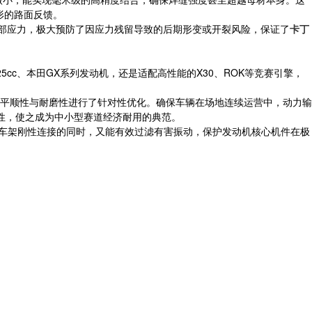
形的路面反馈。
内部应力，极大预防了因应力残留导致的后期形变或开裂风险，保证了
卡丁
c、本田GX系列发动机，还是适配高性能的X30、ROK等竞赛引擎，
平顺性与耐磨性进行了针对性优化。确保车辆在场地连续运营中，动力输
性，使之成为中小型赛道经济耐用的典范。
成与车架刚性连接的同时，又能有效过滤有害振动，保护发动机核心机件在极