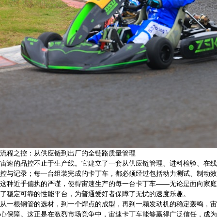
流程之控：从供应链到出厂的全链路质量管理
宙速的品控不止于生产线。它建立了一套从供应链管理、进料检验、在线
控与记录；每一台组装完成的卡丁车，都必须经过包括动力测试、制动效
这种近乎偏执的严谨，使得宙速生产的每一台卡丁车——无论是面向家庭
了稳定可靠的性能平台，为普通爱好者保障了无忧的速度乐趣。
从一根钢管的选材，到一个焊点的成型，再到一颗发动机的稳定轰鸣，宙
心保障。这正是在激烈市场竞争中，宙速卡丁车能够赢得广泛信任，成为