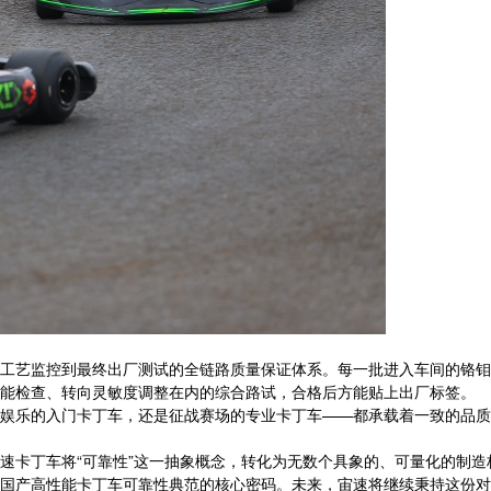
工艺监控到最终出厂测试的全链路质量保证体系。每一批进入车间的铬钼
能检查、转向灵敏度调整在内的综合路试，合格后方能贴上出厂标签。
娱乐的入门卡丁车，还是征战赛场的专业卡丁车——都承载着一致的品质
速卡丁车将“可靠性”这一抽象概念，转化为无数个具象的、可量化的制
国产高性能卡丁车可靠性典范的核心密码。未来，宙速将继续秉持这份对