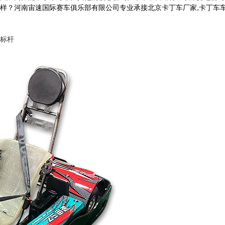
南宙速国际赛车俱乐部有限公司专业承接北京卡丁车厂家,卡丁车车架,卡丁车方
标杆