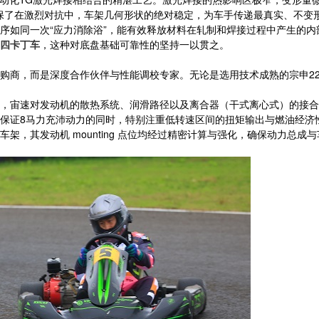
，确保了在激烈对抗中，车架几何形状的绝对稳定，为车手传递最真实、不变
序如同一次“应力消除浴”，能有效释放材料在轧制和焊接过程中产生的
四卡丁车
，这种对底盘基础可靠性的坚持一以贯之。
商，而是深度合作伙伴与性能调校专家。无论是选用技术成熟的宗申225c
，宙速对发动机的散热系统、润滑路径以及离合器（干式离心式）的接合
保证8马力充沛动力的同时，特别注重低转速区间的扭矩输出与燃油经济
架，其发动机 mounting 点位均经过精密计算与强化，确保动力总