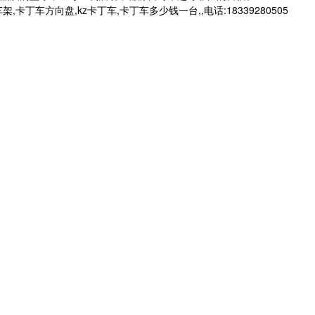
向盘,kz卡丁车,卡丁车多少钱一台,,电话:18339280505