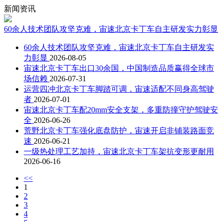
新闻资讯
60余人技术团队攻坚克难，宙速北京卡丁车自主研发实力彰显
60余人技术团队攻坚克难，宙速北京卡丁车自主研发实
力彰显
2026-08-05
宙速北京卡丁车出口30余国，中国制造品质赢得全球市
场信赖
2026-07-31
运营四冲北京卡丁车脚踏可调，宙速适配不同身高驾驶
者
2026-07-01
宙速北京卡丁车配20mm安全支架，多重防撞守护驾驶安
全
2026-06-26
荒野北京卡丁车强化底盘防护，宙速开启非铺装路面竞
速
2026-06-21
一级热处理工艺加持，宙速北京卡丁车架抗变形更耐用
2026-06-16
<<
1
2
3
4