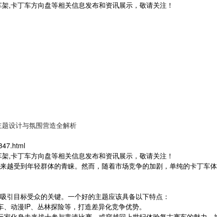
车架,卡丁车方向盘等相关信息发布和资讯展示，敬请关注！
主题设计与氛围营造全解析
347.html
车架,卡丁车方向盘等相关信息发布和资讯展示，敬请关注！
来越受到年轻群体的青睐。然而，随着市场竞争的加剧，单纯的卡丁车体
吸引目标受众的关键。一个好的主题应该具备以下特点：
车、动漫IP、丛林探险等，打造差异化竞争优势。
如玩家化身未来战士参与竞速比赛，或穿越回上世纪体验复古赛车的魅力，