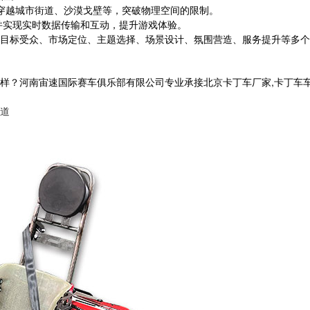
例如穿越城市街道、沙漠戈壁等，突破物理空间的限制。
，并实现实时数据传输和互动，提升游戏体验。
目标受众、市场定位、主题选择、场景设计、氛围营造、服务提升等多个
南宙速国际赛车俱乐部有限公司专业承接北京卡丁车厂家,卡丁车车架,卡丁车方
道