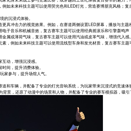
景，例如未来科技主题可以使用荧光色和LED灯光，营造赛博朋克风格；
境的沉浸式体验。
打造更具冲击力的视觉效果。例如，在赛道两侧设置LED屏幕，播放与主
使用电子音乐和机械音效，复古赛车主题可以使用经典摇滚乐和引擎轰鸣声
使用金属或薄荷气味，复古赛车主题可以使用汽油或皮革气味，增强代入感
觉元素，例如未来科技主题可以使用流线型车身和发光材质，复古赛车主题
家互动，增强沉浸感。
留时间，提升消费体验。
吸引玩家参与，提升场馆人气。
的赛道和车辆，并配备了专业的灯光音响系统，为玩家带来沉浸式的竞速体
D》为背景，还原了动漫中的场景和人物，并配备了专业的赛车模拟器，吸