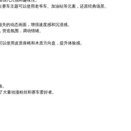
复古赛车主题可以使用老爷车、加油站等元素，还原经典场景。
题相关的动态画面，增强速度感和沉浸感。
，营造氛围，调动情绪。
。
可以使用皮质座椅和木质方向盘，提升体验感。
验。
引了大量动漫粉丝和赛车爱好者。