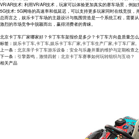
VR/AR技术: 利用VR/AR技术，玩家可以体验更加真实的赛车场景，
5G技术: 5G网络的高速率和低延迟，可以支持更多玩家同时在线竞技
总而言之，娱乐卡丁车场的主题设计与氛围营造是一个系统工程，需要从
激烈的市场竞争中脱颖而出，赢得消费者的青睐。
北京卡丁车厂家哪家好？卡丁车车架报价是多少？卡丁车方向盘质量怎么样？河
标签：
娱乐卡丁车
,
卡丁车
,
娱乐卡丁车厂家
,
卡丁车生产厂家
,
卡丁车厂家
,
上一条：
北京亲子卡丁车游乐设备：安全与乐趣并重的维护与定期检查之
下一条：
引擎轰鸣，激情四射：北京卡丁车赛事如何玩转组织与互动？
相关产品