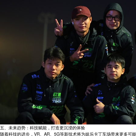
五、未来趋势：科技赋能，打造更沉浸的体验
随着科技的进步，VR、AR、5G等新技术将为娱乐卡丁车场带来更多可