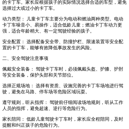
的卡丁车。家长应根据孩子的实际情况选择合适的车型，避免
选择过大或过小的卡丁车。
动力类型： 儿童卡丁车主要分为电动和燃油两种类型。电动
卡丁车噪音小、易操作，适合低龄儿童；燃油卡丁车动力更
强，适合年龄稍大、有一定驾驶经验的孩子。
安全配置： 选择配备安全带、防撞护栏、限速装置等安全配
置的卡丁车，能够有效降低事故发生的风险。
二、安全驾驶注意事项
佩戴安全装备： 驾驶卡丁车时，必须佩戴头盔、护膝、护肘
等安全装备，保护头部和关节部位。
选择正规场地： 选择有资质、设施完善的卡丁车场地进行驾
驶，避免在马路、停车场等危险区域玩耍。
遵守规则，听从指挥： 驾驶前仔细阅读场地规则，听从工作
人员的指挥，避免超速、逆行等危险行为。
家长陪同： 低龄儿童驾驶卡丁车时，家长应全程陪同，及时
提醒和纠正孩子的危险行为。