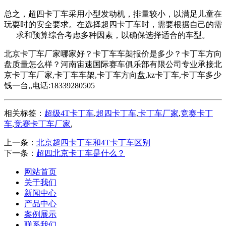
总之，超四卡丁车采用小型发动机，排量较小，以满足儿童在
玩耍时的安全要求。在选择超四卡丁车时，需要根据自己的需
求和预算综合考虑多种因素，以确保选择适合的车型。
北京卡丁车厂家哪家好？卡丁车车架报价是多少？卡丁车方向
盘质量怎么样？河南宙速国际赛车俱乐部有限公司专业承接北
京卡丁车厂家,卡丁车车架,卡丁车方向盘,kz卡丁车,卡丁车多少
钱一台,,电话:18339280505
相关标签：
超级4T卡丁车
,
超四卡丁车
,
卡丁车厂家
,
竞赛卡丁
车
,
竞赛卡丁车厂家
,
上一条：
北京超四卡丁车和4T卡丁车区别
下一条：
超四北京卡丁车是什么？
网站首页
关于我们
新闻中心
产品中心
案例展示
联系我们