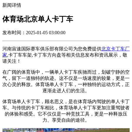
新闻详情
体育场北京单人卡丁车
发布时间：2025-01-05 03:00:00
河南宙速国际赛车俱乐部有限公司为您免费提供
北京卡丁车厂
家
,卡丁车车架,卡丁车方向盘等相关信息发布和资讯展示，敬
请关注！
在广阔的体育场中，一辆单人卡丁车疾驰而过，划破宁静的空
气，留下一道独特的轨迹。这不仅是一场速度的较量，更是一
次心灵的释放。体育场单人卡丁车，一种独特的运动方式，正
逐渐走进人们的生活。
体育场单人卡丁车，顾名思义，是在体育场内驾驶的单人卡丁
车。与传统的卡丁车相比，体育场单人卡丁车更加注重驾驶者
的体验和感受。它不仅仅是一种竞技工具，更是一种释放压
力、享受自由的途径。