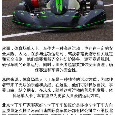
然而，体育场单人卡丁车作为一种高速运动，也存在一定的安
全风险。因此，在参与这项运动时，驾驶者需要遵守相关规定
和安全准则。他们需要佩戴齐全的防护装备、遵守赛道规则、
确保车辆的正常运行。同时，组织者也需要加强安全管理，确
保赛道和车辆的安全性。
总的来说，体育场单人卡丁车是一种独特的运动方式，为驾驶
者带来了无尽的乐趣和挑战。在这里，他们可以释放自我、享
受自由、结交朋友。在未来，随着这项运动的普及和发展，体
育场单人卡丁车有望成为更多人喜爱的运动方式。
北京卡丁车厂家哪家好？卡丁车车架报价是多少？卡丁车方向
盘质量怎么样？河南宙速国际赛车俱乐部有限公司专业承接北