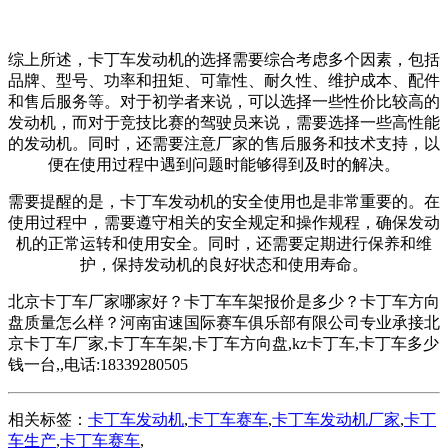
综上所述，卡丁车发动机的选择需要综合考虑多个因素，包括
品牌、型号、功率和扭矩、可靠性、耐久性、维护成本、配件
和售后服务等。对于初学者来说，可以选择一些性价比较高的
发动机，而对于竞技比赛的驾驶员来说，需要选择一些高性能
的发动机。同时，还需要注意厂家的售后服务和技术支持，以
便在使用过程中遇到问题时能够得到及时的解决。
需要提醒的是，卡丁车发动机的安全使用也是非常重要的。在
使用过程中，需要遵守相关的安全规定和操作规程，确保发动
机的正常运转和使用安全。同时，还需要定期进行保养和维
护，保持发动机的良好状态和使用寿命。
北京卡丁车厂家哪家好？卡丁车车架报价是多少？卡丁车方向
盘质量怎么样？河南宙速国际赛车俱乐部有限公司专业承接北
京卡丁车厂家,卡丁车车架,卡丁车方向盘,kz卡丁车,卡丁车多少
钱一台,,电话:18339280505
相关标签：
卡丁车发动机
,
卡丁车赛车
,
卡丁车发动机厂家
,
卡丁
车生产
,
卡丁车赛车
,