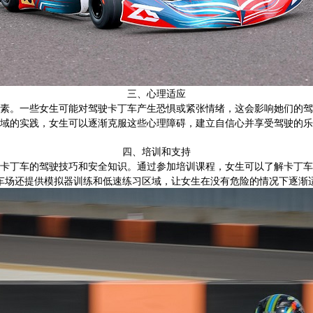
三、心理适应
素。一些女生可能对驾驶卡丁车产生恐惧或紧张情绪，这会影响她们的驾
域的实践，女生可以逐渐克服这些心理障碍，建立自信心并享受驾驶的乐
四、培训和支持
卡丁车的驾驶技巧和安全知识。通过参加培训课程，女生可以了解卡丁车
车场还提供模拟器训练和低速练习区域，让女生在没有危险的情况下逐渐