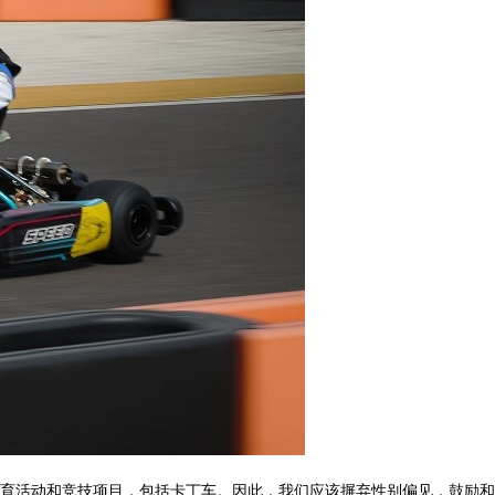
育活动和竞技项目，包括卡丁车。因此，我们应该摒弃性别偏见，鼓励和