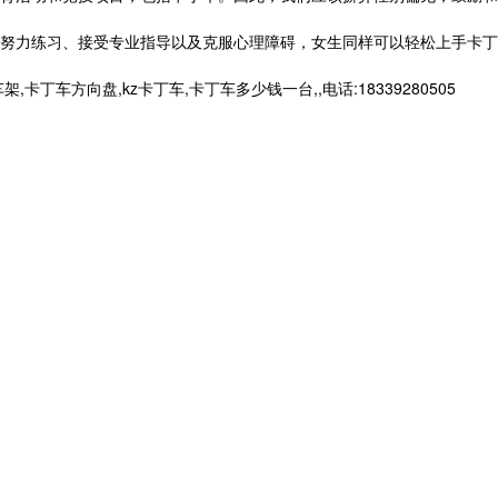
努力练习、接受专业指导以及克服心理障碍，女生同样可以轻松上手卡丁
向盘,kz卡丁车,卡丁车多少钱一台,,电话:18339280505