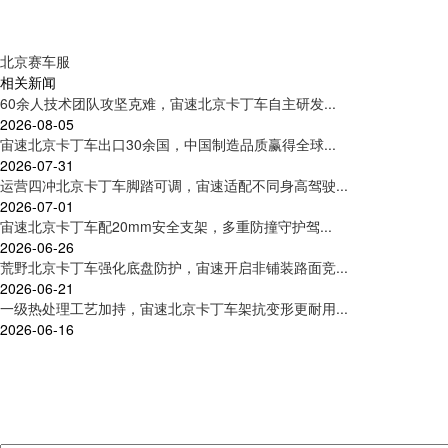
北京赛车服
相关新闻
60余人技术团队攻坚克难，宙速北京卡丁车自主研发...
2026-08-05
宙速北京卡丁车出口30余国，中国制造品质赢得全球...
2026-07-31
运营四冲北京卡丁车脚踏可调，宙速适配不同身高驾驶...
2026-07-01
宙速北京卡丁车配20mm安全支架，多重防撞守护驾...
2026-06-26
荒野北京卡丁车强化底盘防护，宙速开启非铺装路面竞...
2026-06-21
一级热处理工艺加持，宙速北京卡丁车架抗变形更耐用...
2026-06-16
联系我们
集卡丁车及周边产品研发、制造、销售、服务于一体