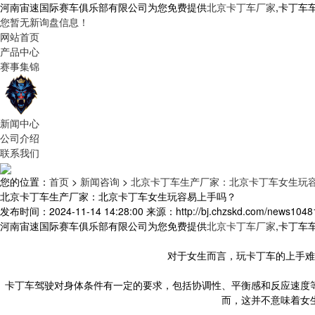
河南宙速国际赛车俱乐部有限公司为您免费提供
北京卡丁车厂家
,卡丁车
您暂无新询盘信息！
网站首页
产品中心
赛事集锦
新闻中心
公司介绍
联系我们
您的位置：
首页
>
新闻咨询
>
北京卡丁车生产厂家：北京卡丁车女生玩
北京卡丁车生产厂家：北京卡丁车女生玩容易上手吗？
发布时间：2024-11-14 14:28:00
来源：http://bj.chzskd.com/news1048
河南宙速国际赛车俱乐部有限公司为您免费提供
北京卡丁车厂家
,卡丁车
对于女生而言，玩卡丁车的上手难
卡丁车驾驶对身体条件有一定的要求，包括协调性、平衡感和反应速度
而，这并不意味着女