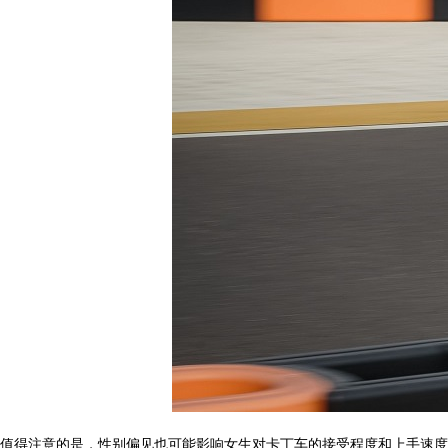
值得注意的是，性别偏见也可能影响女生对卡丁车的接受程度和上手速度