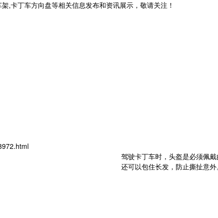
车架,卡丁车方向盘等相关信息发布和资讯展示，敬请关注！
3972.html
驾驶卡丁车时，头盔是必须佩戴
还可以包住长发，防止撕扯意外