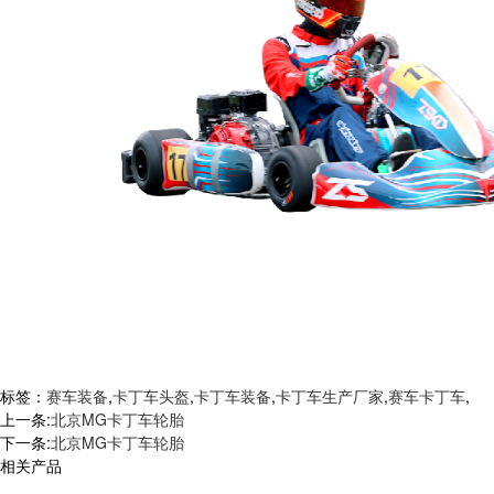
标签：
赛车装备
,
卡丁车头盔
,
卡丁车装备
,
卡丁车生产厂家
,
赛车卡丁车
,
上一条:
北京MG卡丁车轮胎
下一条:
北京MG卡丁车轮胎
相关产品