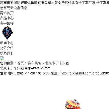
河南宙速国际赛车俱乐部有限公司为您免费提供
北京卡丁车厂家
,卡丁车
您暂无新询盘信息！
网站首页
产品中心
赛事集锦
新闻中心
公司介绍
联系我们
您的位置：
首页
>
赛车装备
>
北京卡丁车头盔
北京卡丁车头盔 A go-kart helmet
发布时间：2024-11-26 10:45:36
来源：http://bj.chzskd.com/product90