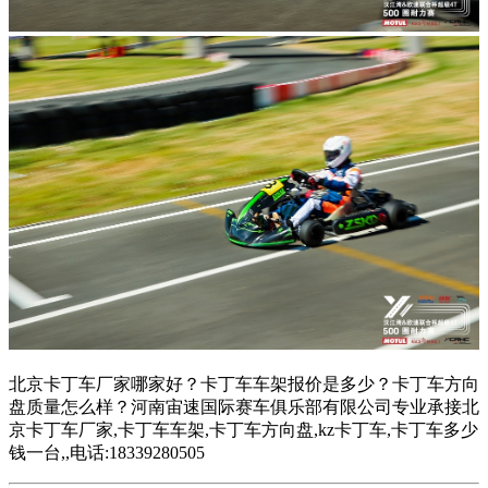
北京卡丁车厂家哪家好？卡丁车车架报价是多少？卡丁车方向
盘质量怎么样？河南宙速国际赛车俱乐部有限公司专业承接北
京卡丁车厂家,卡丁车车架,卡丁车方向盘,kz卡丁车,卡丁车多少
钱一台,,电话:18339280505